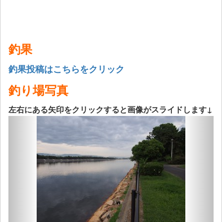
釣果
釣果投稿はこちらをクリック
釣り場写真
左右にある矢印をクリックすると画像がスライドします↓
Previous
Next