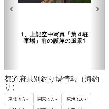
1、上記空中写真「第４駐
車場」前の護岸の風景1
都道府県別釣り場情報（海釣
り）
東北地方
関東地方
東海地方