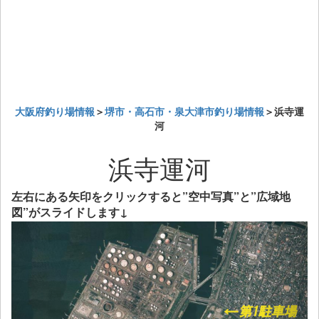
大阪府釣り場情報
＞
堺市・高石市・泉大津市釣り場情報
＞浜寺運
河
浜寺運河
左右にある矢印をクリックすると”空中写真”と”広域地
図”がスライドします↓
Previous
Next