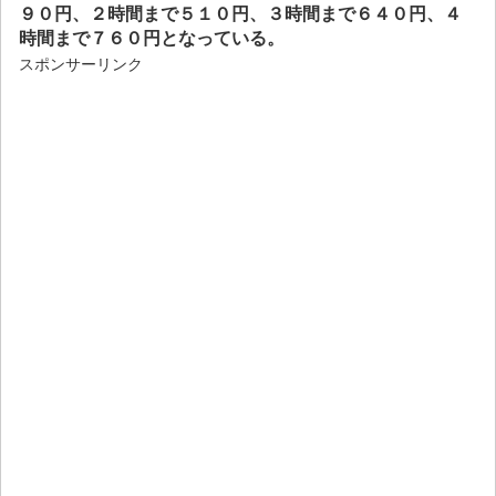
９０円、２時間まで５１０円、３時間まで６４０円、４
時間まで７６０円となっている。
スポンサーリンク