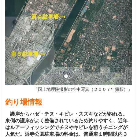
「国土地理院撮影の空中写真（２００７年撮影）」
釣り場情報
護岸からハゼ・チヌ・キビレ・スズキなどが釣れる。
東側の護岸がよく整備されているため釣りやすく、近年
はルアーフィッシングでチヌやキビレを狙うチニングが
人気だ。浜寺公園駐車場の料金は、普通車１時間以内３