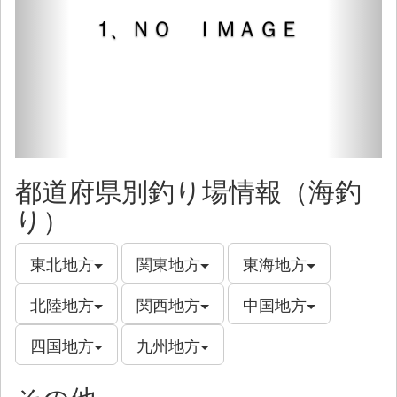
1、ＮＯ ＩＭＡＧＥ
都道府県別釣り場情報（海釣
り）
東北地方
関東地方
東海地方
北陸地方
関西地方
中国地方
四国地方
九州地方