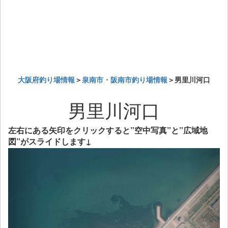
大阪府釣り場情報
＞
泉南市・阪南市釣り場情報
＞男里川河口
男里川河口
左右にある矢印をクリックすると”空中写真”と”広域地
図”がスライドします↓
Previous
Next